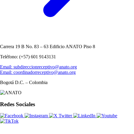
Carrera 19 B No. 83 – 63 Edificio ANATO Piso 8
Teléfono: (+57) 601 9143131
Email: subdireccionreceptivo@anato.org
Email: coordinadorreceptivo@anato.org
Bogotá D.C. – Colombia
Redes Sociales